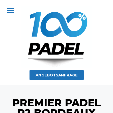
ANGEBOTSANFRAGE
PREMIER PADEL
P2 BORDEAUX