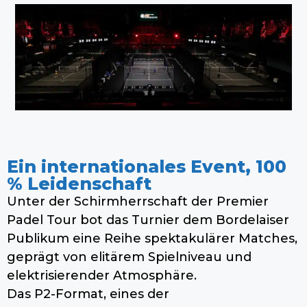
Ein internationales Event, 100
% Leidenschaft
Unter der Schirmherrschaft der Premier
Padel Tour bot das Turnier dem Bordelaiser
Publikum eine Reihe spektakulärer Matches,
geprägt von elitärem Spielniveau und
elektrisierender Atmosphäre.
Das P2-Format, eines der